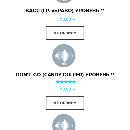
ВАСЯ (ГР. «БРАВО) УРОВЕНЬ **
100,00
₽
В КОРЗИНУ
DON’T GO (CANDY DULFER) УРОВЕНЬ **
Оценка
100,00
₽
5.00
из 5
В КОРЗИНУ