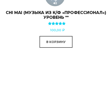
CHI MAI (МУЗЫКА ИЗ К/Ф «ПРОФЕССИОНАЛ»)
УРОВЕНЬ **
Оценка
100,00
₽
5.00
из 5
В КОРЗИНУ
0:00
0:00