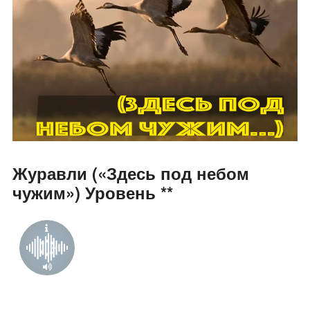
Журавли («Здесь под небом
чужим») Уровень **