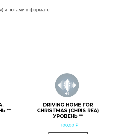
м) и нотами в формате
А.
DRIVING HOME FOR
Ь **
CHRISTMAS (CHRIS REA)
УРОВЕНЬ **
100,00
₽