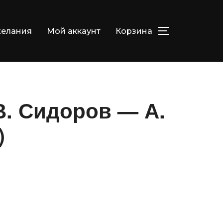
елания
Мой аккаунт
Корзина
ПЕРЕКЛЮЧИТ
В. Сидоров — А.
)