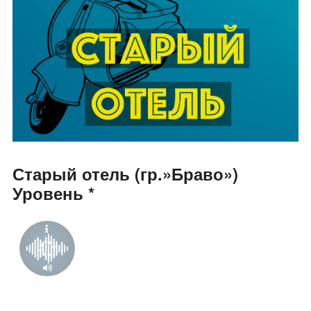
Старый отель (гр.»Браво»)
Уровень *