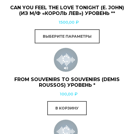
несколько
CAN YOU FEEL THE LOVE TONIGHT (E. JOHN)
вариаций.
(ИЗ М/Ф «КОРОЛЬ ЛЕВ») УРОВЕНЬ **
Опции
1500,00
₽
можно
выбрать
ВЫБЕРИТЕ ПАРАМЕТРЫ
на
странице
товара.
FROM SOUVENIRS TO SOUVENIRS (DEMIS
ROUSSOS) УРОВЕНЬ *
100,00
₽
В КОРЗИНУ