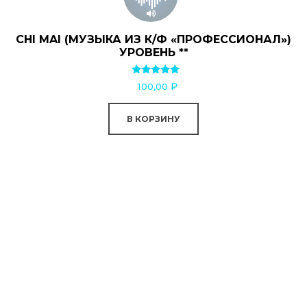
CHI MAI (МУЗЫКА ИЗ К/Ф «ПРОФЕССИОНАЛ»)
УРОВЕНЬ **
Оценка
100,00
₽
5.00
из 5
В КОРЗИНУ
0:00
0:00