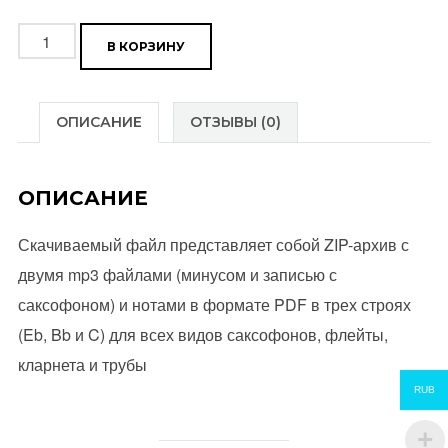
Количество
В КОРЗИНУ
товара
Pinball
Wizard
ОПИСАНИЕ
ОТЗЫВЫ (0)
(Elton
John)
ОПИСАНИЕ
Скачиваемый файл представляет собой ZIP-архив с
двумя mp3 файлами (минусом и записью с
саксофоном) и нотами в формате PDF в трех строях
(Eb, Bb и C) для всех видов саксофонов, флейты,
кларнета и трубы
RUB