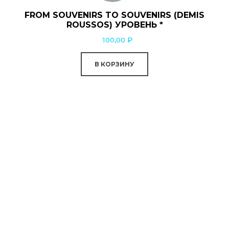
FROM SOUVENIRS TO SOUVENIRS (DEMIS
ROUSSOS) УРОВЕНЬ *
100,00
₽
В КОРЗИНУ
0:00
0:00
saxinstructor.ru
© 2026