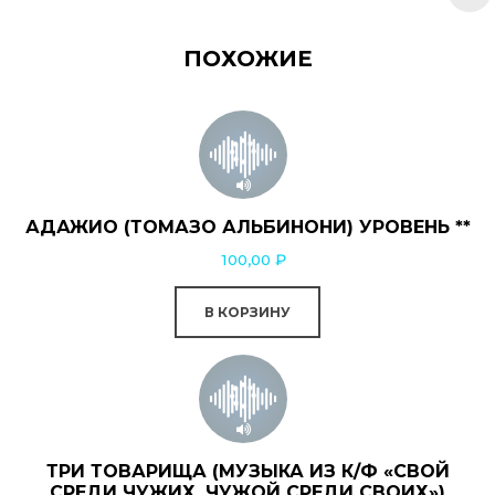
ПОХОЖИЕ
АДАЖИО (ТОМАЗО АЛЬБИНОНИ) УРОВЕНЬ **
100,00
₽
В КОРЗИНУ
ТРИ ТОВАРИЩА (МУЗЫКА ИЗ К/Ф «СВОЙ
СРЕДИ ЧУЖИХ, ЧУЖОЙ СРЕДИ СВОИХ»)