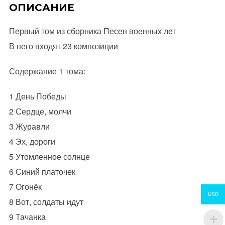
ОПИСАНИЕ
Первый том из сборника Песен военных лет
В него входят 23 композиции
Содержание 1 тома:
1 День Победы
2 Сердце, молчи
3 Журавли
4 Эх, дороги
5 Утомленное солнце
6 Синий платочек
7 Огонёк
USD
8 Вот, солдаты идут
9 Тачанка