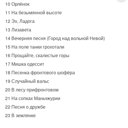
10 Орлёнок
11 На безымянной высоте
12 Эх, Ладога
13 Лизавета
14 Вечерняя песня (Город над вольной Невой)
15 На поле танки грохотали
16 Прощайте, скалистые горы
17 Мишка одессит
18 Песенка фронтового шофёра
19 Случайный вальс
20 В лесу прифронтовом
21 На сопках Маньчжурии
22 Песня о дружбе
23 В землянке