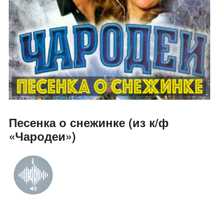
Песенка о снежинке (из к/ф
«Чародеи»)