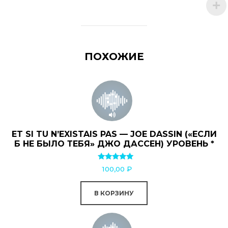
ПОХОЖИЕ
ET SI TU N’EXISTAIS PAS — JOE DASSIN («ЕСЛИ
Б НЕ БЫЛО ТЕБЯ» ДЖО ДАССЕН) УРОВЕНЬ *
Оценка
100,00
₽
5.00
из 5
В КОРЗИНУ