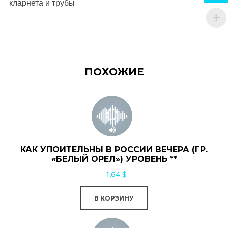
кларнета и трубы
ПОХОЖИЕ
КАК УПОИТЕЛЬНЫ В РОССИИ ВЕЧЕРА (ГР.
«БЕЛЫЙ ОРЕЛ») УРОВЕНЬ **
1,64
$
В КОРЗИНУ