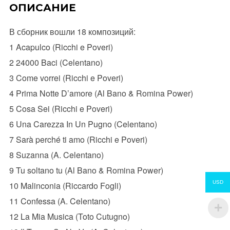
ОПИСАНИЕ
В сборник вошли 18 композиций:
1 Acapulco (Ricchi e Poveri)
2 24000 Baci (Celentano)
3 Come vorrei (Ricchi e Poveri)
4 Prima Notte D’amore (Al Bano & Romina Power)
5 Cosa Sei (Ricchi e Poveri)
6 Una Carezza In Un Pugno (Celentano)
7 Sarà perché ti amo (Ricchi e Poveri)
8 Suzanna (A. Celentano)
9 Tu soltano tu (Al Bano & Romina Power)
USD
10 Malinconia (Riccardo Fogli)
11 Confessa (A. Celentano)
12 La Mia Musica (Toto Cutugno)