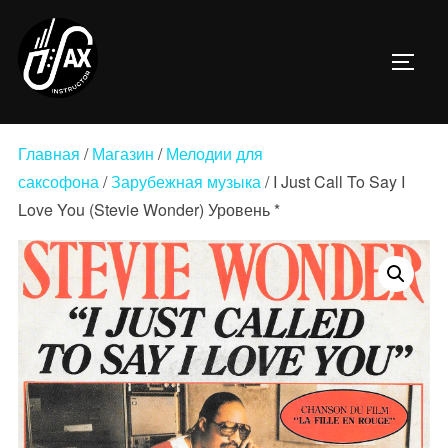
Перейти
к
ПЕРЕ
содержимому
Главная
/
Магазин
/
Мелодии для
саксофона
/
Зарубежная музыка
/ I Just Call To Say I
Love You (Stevie Wonder) Уровень *