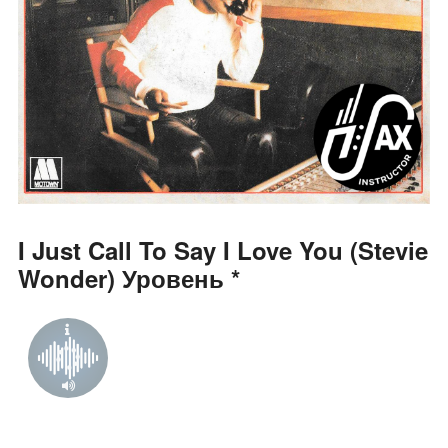
I Just Call To Say I Love You (Stevie
Wonder) Уровень *