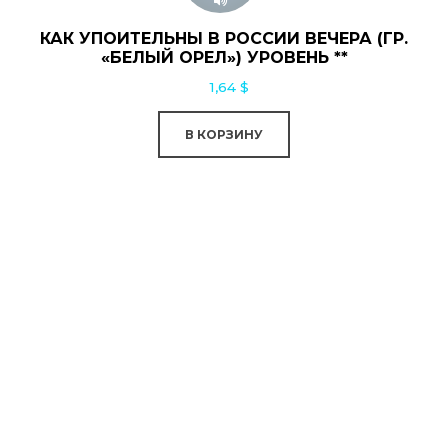
КАК УПОИТЕЛЬНЫ В РОССИИ ВЕЧЕРА (ГР.
«БЕЛЫЙ ОРЕЛ») УРОВЕНЬ **
1,64
$
В КОРЗИНУ
0:00
0:00
saxinstructor.ru
© 2026