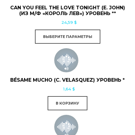
несколько
CAN YOU FEEL THE LOVE TONIGHT (E. JOHN)
вариаций.
(ИЗ М/Ф «КОРОЛЬ ЛЕВ») УРОВЕНЬ **
Опции
24,59
$
можно
выбрать
ВЫБЕРИТЕ ПАРАМЕТРЫ
на
странице
товара.
BÉSAME MUCHO (C. VELASQUEZ) УРОВЕНЬ *
1,64
$
В КОРЗИНУ