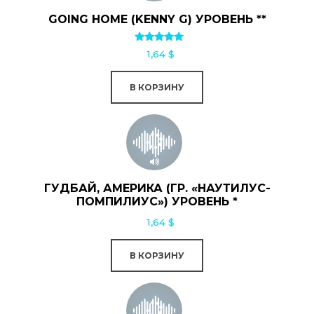
GOING HOME (KENNY G) УРОВЕНЬ **
Оценка
1,64
$
5.00
из 5
В КОРЗИНУ
ГУДБАЙ, АМЕРИКА (ГР. «НАУТИЛУС-
ПОМПИЛИУС») УРОВЕНЬ *
1,64
$
В КОРЗИНУ