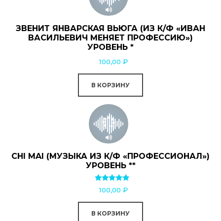
ЗВЕНИТ ЯНВАРСКАЯ ВЬЮГА (ИЗ К/Ф «ИВАН
ВАСИЛЬЕВИЧ МЕНЯЕТ ПРОФЕССИЮ»)
УРОВЕНЬ *
100,00
₽
В КОРЗИНУ
CHI MAI (МУЗЫКА ИЗ К/Ф «ПРОФЕССИОНАЛ»)
УРОВЕНЬ **
Оценка
100,00
₽
5.00
из 5
В КОРЗИНУ