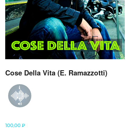
Cose Della Vita (E. Ramazzotti)
100,00
₽