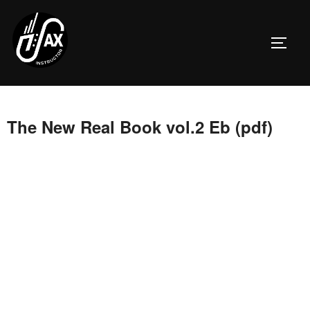
Перейти
к
ПЕРЕ
содержимому
The New Real Book vol.2 Eb (pdf)