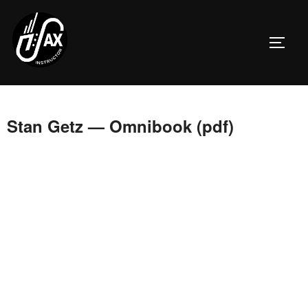
Перейти
к
ПЕРЕ
содержимому
Stan Getz — Omnibook (pdf)