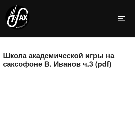
Перейти
к
ПЕРЕ
содержимому
Школа академической игры на
саксофоне В. Иванов ч.3 (pdf)