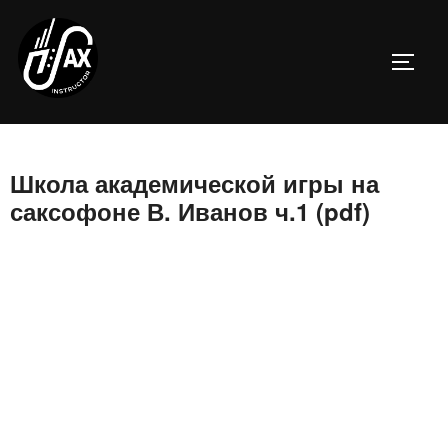
Перейти
к
ПЕРЕ
содержимому
Школа академической игры на
саксофоне В. Иванов ч.1 (pdf)