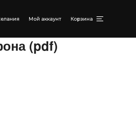
елания
Мой аккаунт
Корзина
ПЕРЕКЛЮЧИТ
она (pdf)