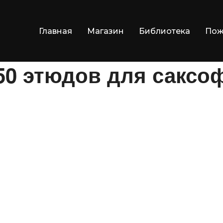
Главная
Магазин
Библиотека
Пож
50 этюдов для саксоф