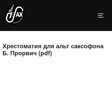
Перейти
к
ПЕРЕ
содержимому
Хрестоматия для альт саксофона
Б. Прорвич (pdf)