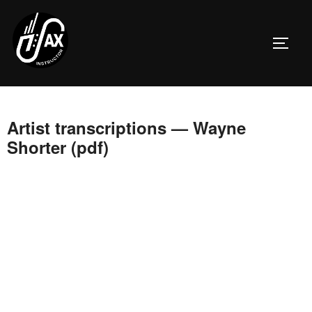
Перейти
к
ПЕРЕ
содержимому
Artist transcriptions — Wayne
Shorter (pdf)